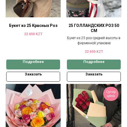
Букет из 25 Красных Роз
25 ГОЛЛАНДСКИХ РОЗ 50
СМ
22 650
KZT
Букет из 25 роз средней высоты в
фирменной упаковке
22 650
KZT
Подробнее
Подробнее
Заказать
Заказать
Супер
цена