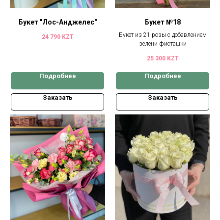
Букет "Лос-Анджелес"
Букет №18
Букет из 21 розы с добавлением
24 790
KZT
зелени фисташки
25 300
KZT
Подробнее
Подробнее
Заказать
Заказать