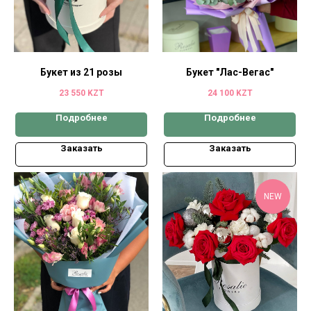
Букет из 21 розы
Букет "Лас-Вегас"
23 550
KZT
24 100
KZT
Подробнее
Подробнее
Заказать
Заказать
NEW