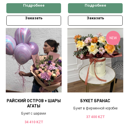
Подробнее
Подробнее
Заказать
Заказать
NEW
РАЙСКИЙ ОСТРОВ + ШАРЫ
БУКЕТ БРАНАС
АГАТЫ
Букет в фирменной коробке
Букет с шарами
37 400
KZT
34 410
KZT