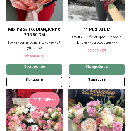
MIX ИЗ 25 ГОЛЛАНДСКИХ
11 РОЗ 90 СМ
РОЗ 50 СМ
Стильный букет красных роз в
Голландские розы в фирменной
фирменном оформлении
упаковке
22 890
KZT
22 650
KZT
Подробнее
Подробнее
Заказать
Заказать
ПОПУЛЯРНЫЙ