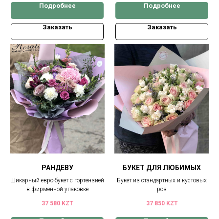
Подробнее
Подробнее
Заказать
Заказать
РАНДЕВУ
БУКЕТ ДЛЯ ЛЮБИМЫХ
Шикарный евро-букет с гортензией
Букет из стандартных и кустовых
в фирменной упаковке
роз
37 580
KZT
37 850
KZT