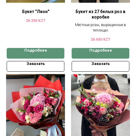
Букет "Лион"
Букет из 27 белых роз в
коробке
26 200
KZT
Местные розы, выращенные в
теплицах
26 650
KZT
Подробнее
Подробнее
Заказать
Заказать