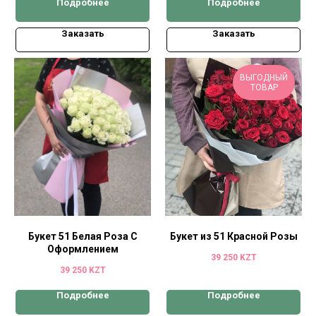
Подробнее
Подробнее
Заказать
Заказать
ВЫГОДНЫЙ
ТОВАР
Букет 51 Белая Роза С
Букет из 51 Красной Розы
Оформлением
39 250
KZT
39 250
KZT
Подробнее
Подробнее