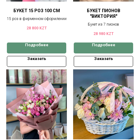
БУКЕТ 15 РОЗ 100 СМ
БУКЕТ ПИОНОВ
"ВИКТОРИЯ"
15 роз в фирменном оформлении
Букет из 7 пионов
28 800
KZT
28 980
KZT
Подробнее
Подробнее
Заказать
Заказать