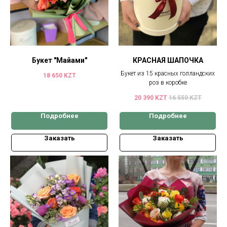
Букет "Майами"
КРАСНАЯ ШАПОЧКА
Букет из 15 красных голландских
18 650
KZT
роз в коробке
20 390
KZT
16 550
KZT
Подробнее
Подробнее
Заказать
Заказать