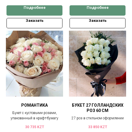
Подробнее
Подробнее
Заказать
Заказать
РОМАНТИКА
БУКЕТ 27 ГОЛЛАНДСКИХ
РОЗ 60 СМ
Букет с кустовыми розами,
упакованный в крафт-бумагу
27 роз в стильном оформлении
30 735
KZT
33 850
KZT