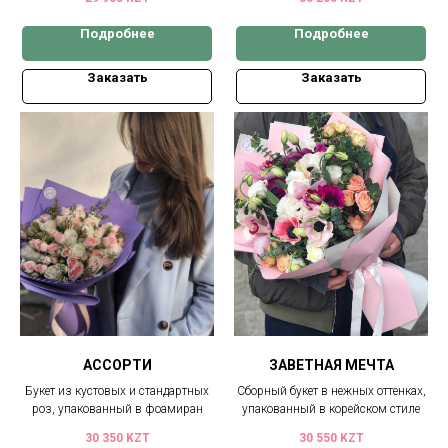
Подробнее
Подробнее
Заказать
Заказать
АССОРТИ
ЗАВЕТНАЯ МЕЧТА
Букет из кустовых и стандартных
Сборный букет в нежных оттенках,
роз, упакованный в фоамиран
упакованный в корейском стиле
30 350
KZT
30 550
KZT