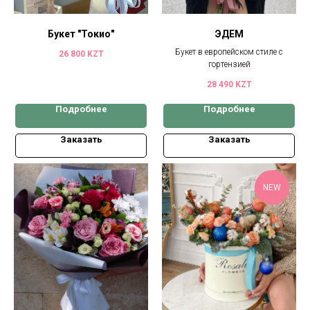
Букет "Токио"
ЭДЕМ
Букет в европейском стиле с
26 800
KZT
гортензией
28 490
KZT
Подробнее
Подробнее
Заказать
Заказать
NEW