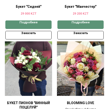
Букет "Сидней"
Букет "Манчестер"
29 000
KZT
29 200
KZT
Подробнее
Подробнее
Заказать
Заказать
БУКЕТ ПИОНОВ "ВИННЫЙ
BLOOMING LOVE
ПОЦЕЛУЙ"