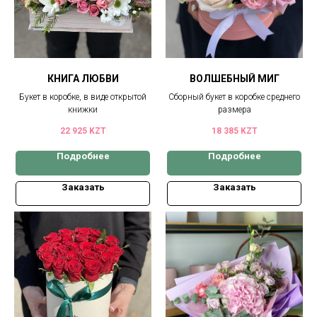
КНИГА ЛЮБВИ
ВОЛШЕБНЫЙ МИГ
Букет в коробке, в виде открытой
Сборный букет в коробке среднего
книжки
размера
22 925
KZT
18 385
KZT
Подробнее
Подробнее
Заказать
Заказать