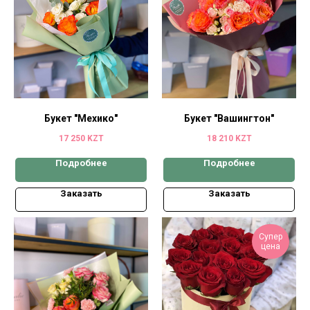
Букет "Мехико"
Букет "Вашингтон"
17 250
KZT
18 210
KZT
Подробнее
Подробнее
Заказать
Заказать
Супер
цена