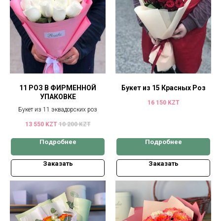
11 РОЗ В ФИРМЕННОЙ
Букет из 15 Красных Роз
УПАКОВКЕ
16 150
KZT
Букет из 11 эквадорских роз
13 550
KZT
10 200
KZT
Подробнее
Подробнее
Заказать
Заказать