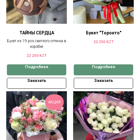
ТАЙНЫ СЕРДЦА
Букет "Торонто"
Букет из 19 роз светлого оттенка в
22 250
KZT
коробке
22 250
KZT
Подробнее
Подробнее
Заказать
Заказать
АКЦИЯ