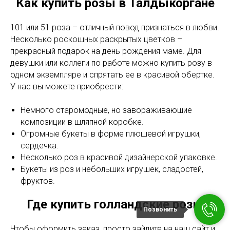
Как купить розы в Талдыкоргане
101 или 51 роза – отличный повод признаться в любви.
Несколько роскошных раскрытых цветков –
прекрасный подарок на день рождения маме. Для
девушки или коллеги по работе можно купить розу в
одном экземпляре и спрятать ее в красивой обертке.
У нас вы можете приобрести:
Немного старомодные, но завораживающие
композиции в шляпной коробке.
Огромные букеты в форме плюшевой игрушки,
сердечка.
Несколько роз в красивой дизайнерской упаковке.
Букеты из роз и небольших игрушек, сладостей,
фруктов.
Где купить голландские розы
Позвонить
Чтобы оформить заказ, просто зайдите на наш сайт и