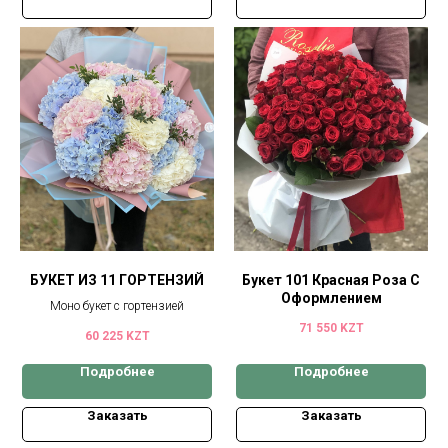
БУКЕТ ИЗ 11 ГОРТЕНЗИЙ
Букет 101 Красная Роза С
Оформлением
Моно букет с гортензией
71 550
KZT
60 225
KZT
Подробнее
Подробнее
Заказать
Заказать