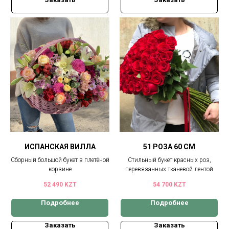
ИСПАНСКАЯ ВИЛЛА
51 РОЗА 60 СМ
Сборный большой букет в плетёной
Стильный букет красных роз,
корзине
перевязанных тканевой лентой
52 490
KZT
54 700
KZT
Подробнее
Подробнее
Заказать
Заказать