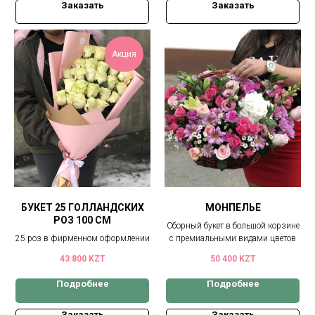
Заказать
Заказать
Акция
БУКЕТ 25 ГОЛЛАНДСКИХ
МОНПЕЛЬЕ
РОЗ 100 СМ
Сборный букет в большой корзине
25 роз в фирменном оформлении
с премиальными видами цветов
43 800
KZT
50 400
KZT
Подробнее
Подробнее
Заказать
Заказать